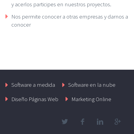
y acerlos participes en nuestros proyectos.
Nos permite conocer a otras empresas y darnos a
conocer
Software a medida
Software en la nube
Diseño Páginas Web
Marketing Online