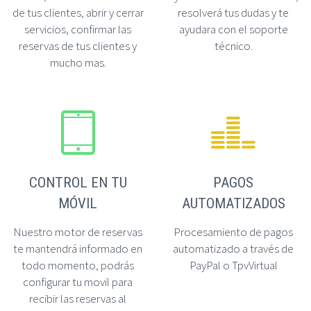
de tus clientes, abrir y cerrar
resolverá tus dudas y te
servicios, confirmar las
ayudara con el soporte
reservas de tus clientes y
técnico.
mucho mas.




CONTROL EN TU
PAGOS
MÓVIL
AUTOMATIZADOS
Nuestro motor de reservas
Procesamiento de pagos
te mantendrá informado en
automatizado a través de
todo momento, podrás
PayPal o TpvVirtual
configurar tu movil para
recibir las reservas al